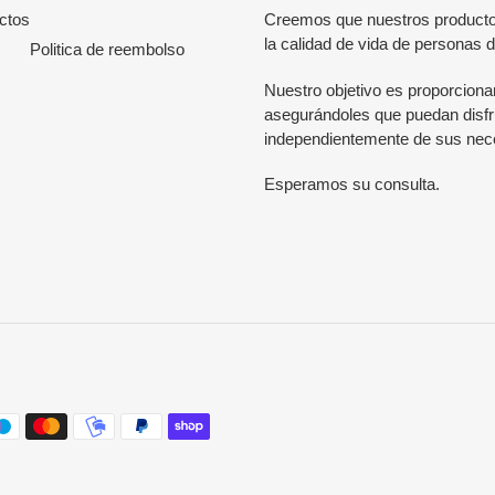
ictos
Creemos que nuestros productos
la calidad de vida de personas 
Politica de reembolso
Nuestro objetivo es proporcionar 
asegurándoles que puedan disfr
independientemente de sus nec
Esperamos su consulta.