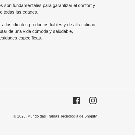
 son fundamentales para garantizar el confort y
de todas las edades.
a los clientes productos fiables y de alta calidad,
utar de una vida cómoda y saludable,
esidades específicas.
Facebook
Instagram
© 2026,
Mundo das Fraldas
Tecnología de Shopify