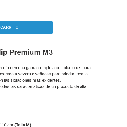
 CARRITO
lip Premium M3
m ofrecen una gama completa de soluciones para
oderada a severa diseñadas para brindar toda la
en las situaciones más exigentes.
das las características de un producto de alta
– 110 cm
(Talla M)