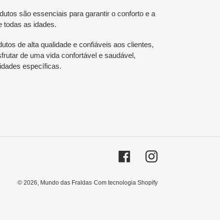
tos são essenciais para garantir o conforto e a
e todas as idades.
utos de alta qualidade e confiáveis aos clientes,
rutar de uma vida confortável e saudável,
dades específicas.
Facebook
Instagram
© 2026,
Mundo das Fraldas
Com tecnologia Shopify