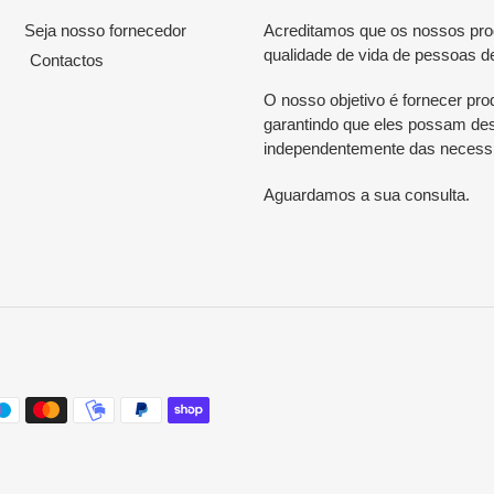
Seja nosso fornecedor
Acreditamos que os nossos produ
qualidade de vida de pessoas d
Contactos
O nosso objetivo é fornecer prod
garantindo que eles possam desf
independentemente das necessi
Aguardamos a sua consulta.