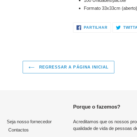
100 Unidades/pacote
Formato 33x33cm (aberto
PARTILHE
PARTILHAR
TWITT
NO
FACEBOOK
REGRESSAR A PÁGINA INICIAL
Porque o fazemos?
Seja nosso fornecedor
Acreditamos que os nossos produ
qualidade de vida de pessoas d
Contactos