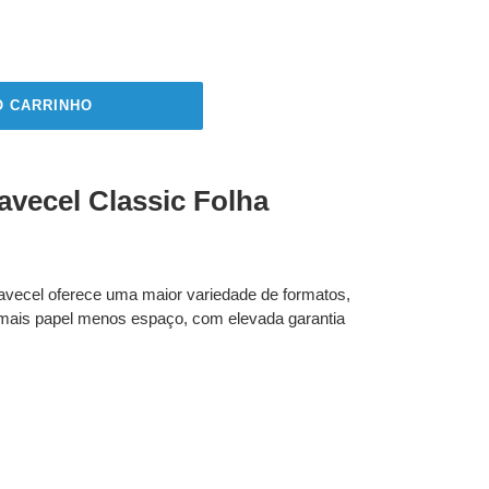
O CARRINHO
vecel Classic Folha
avecel oferece uma maior variedade de formatos,
 mais papel menos espaço, com elevada garantia