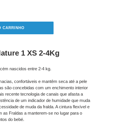
O CARRINHO
ature 1 XS 2-4Kg
ecém nascidos entre 2-4 kg.
acias, confortáveis e mantêm seca até a pele
as são concebidas com um enchimento interior
is recente tecnologia de canais que afasta a
istência de um indicador de humidade que muda
ecessidade de muda da fralda. A cintura flexível e
am as Fraldas a manterem-se no lugar para o
ntos do bebé.