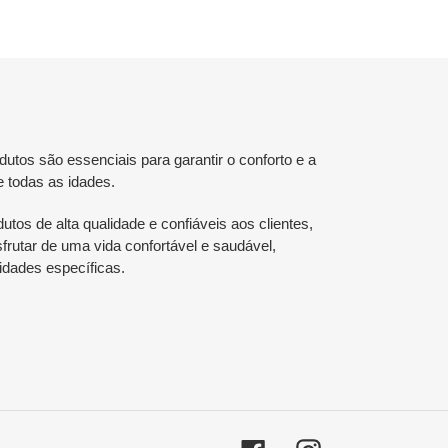
tos são essenciais para garantir o conforto e a
e todas as idades.
utos de alta qualidade e confiáveis aos clientes,
rutar de uma vida confortável e saudável,
dades específicas.