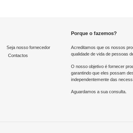
Porque o fazemos?
Seja nosso fornecedor
Acreditamos que os nossos produ
qualidade de vida de pessoas d
Contactos
O nosso objetivo é fornecer prod
garantindo que eles possam desf
independentemente das necessi
Aguardamos a sua consulta.