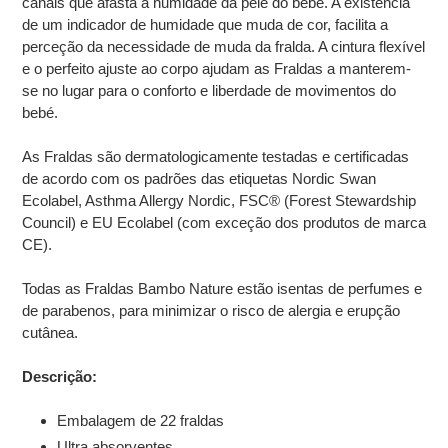
canais que afasta a humidade da pele do bebé. A existência
de um indicador de humidade que muda de cor, facilita a
perceção da necessidade de muda da fralda. A cintura flexível
e o perfeito ajuste ao corpo ajudam as Fraldas a manterem-
se no lugar para o conforto e liberdade de movimentos do
bebé.
As Fraldas são dermatologicamente testadas e certificadas
de acordo com os padrões das etiquetas Nordic Swan
Ecolabel, Asthma Allergy Nordic, FSC® (Forest Stewardship
Council) e EU Ecolabel (com exceção dos produtos de marca
CE).
Todas as Fraldas Bambo Nature estão isentas de perfumes e
de parabenos, para minimizar o risco de alergia e erupção
cutânea.
Descrição:
Embalagem de 22 fraldas
Ultra absorventes