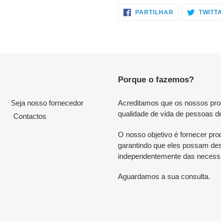
PARTILHE
PARTILHAR
TWITT
NO
FACEBOOK
Porque o fazemos?
Seja nosso fornecedor
Acreditamos que os nossos produ
qualidade de vida de pessoas d
Contactos
O nosso objetivo é fornecer prod
garantindo que eles possam desf
independentemente das necessi
Aguardamos a sua consulta.