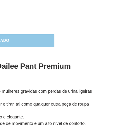
TADO
Dailee Pant Premium
 mulheres grávidas com perdas de urina ligeiras
r e tirar, tal como qualquer outra peça de roupa
 e elegante.
ade de movimento e um alto nível de conforto.