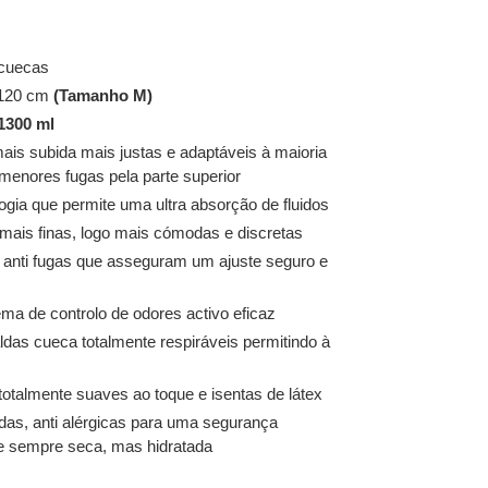
 cuecas
- 120 cm
(Tamanho M)
1300 ml
ais subida mais justas e adaptáveis à maioria
menores fugas pela parte superior
ogia que permite uma ultra absorção de fluidos
 mais finas, logo mais cómodas e discretas
as anti fugas que asseguram um ajuste seguro e
ema de controlo de odores activo eficaz
aldas cueca totalmente respiráveis permitindo à
 totalmente suaves ao toque e isentas de látex
as, anti alérgicas para uma segurança
 e sempre seca, mas hidratada