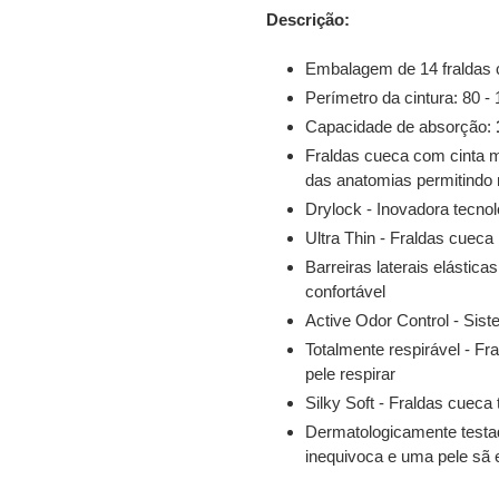
Descrição:
Embalagem de 14 fraldas
Perímetro da cintura: 80 
Capacidade de absorção:
Fraldas cueca com cinta m
das anatomias permitindo 
Drylock - Inovadora tecnol
Ultra Thin - Fraldas cueca
Barreiras laterais elástic
confortável
Active Odor Control - Sist
Totalmente respirável - Fr
pele respirar
Silky Soft - Fraldas cueca
Dermatologicamente testad
inequivoca e uma pele sã