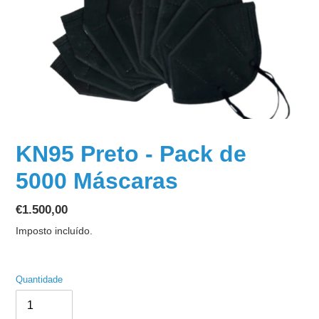
KN95 Preto - Pack de
5000 Máscaras
Preço
€1.500,00
normal
Imposto incluído.
Quantidade