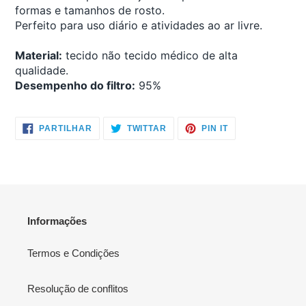
formas e tamanhos de rosto.
Perfeito para uso diário e atividades ao ar livre.
Material:
tecido não tecido médico de alta
qualidade.
Desempenho do filtro:
95%
PARTILHE
TWITTAR
ADICIONE
PARTILHAR
TWITTAR
PIN IT
NO
NO
NO
FACEBOOK
TWITTER
PINTEREST
Informações
Termos e Condições
Resolução de conflitos