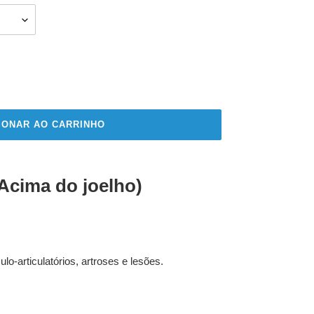
IONAR AO CARRINHO
(Acima do joelho)
o-articulatórios, artroses e lesões.