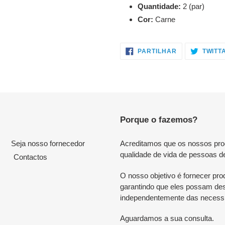
Quantidade:
2 (par)
Cor:
Carne
PARTILHE
PARTILHAR
TWITT
NO
FACEBOOK
Porque o fazemos?
Seja nosso fornecedor
Acreditamos que os nossos produ
qualidade de vida de pessoas d
Contactos
O nosso objetivo é fornecer prod
garantindo que eles possam desf
independentemente das necessi
Aguardamos a sua consulta.