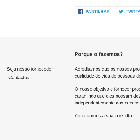
PARTILHE
PARTILHAR
TWITT
NO
FACEBOOK
Porque o fazemos?
Seja nosso fornecedor
Acreditamos que os nossos produ
qualidade de vida de pessoas d
Contactos
O nosso objetivo é fornecer prod
garantindo que eles possam desf
independentemente das necessi
Aguardamos a sua consulta.