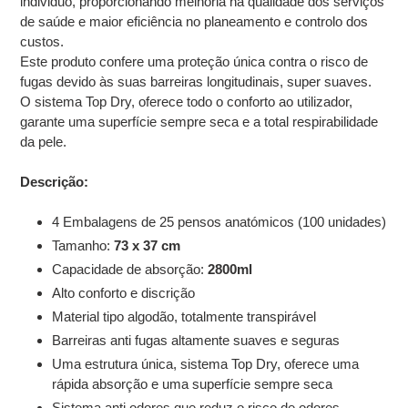
individuo, proporcionando melhoria na qualidade dos serviços
de saúde e maior eficiência no planeamento e controlo dos
custos.
Este produto confere uma proteção única contra o risco de
fugas devido às suas barreiras longitudinais, super suaves.
O sistema Top Dry, oferece todo o conforto ao utilizador,
garante uma superfície sempre seca e a total respirabilidade
da pele.
Descrição:
4 Embalagens de 25 pensos anatómicos (100 unidades)
Tamanho:
73 x 37 cm
Capacidade de absorção:
2800ml
Alto conforto e discrição
Material tipo algodão, totalmente transpirável
Barreiras anti fugas altamente suaves e seguras
Uma estrutura única, sistema Top Dry, oferece uma
rápida absorção e uma superfície sempre seca
Sistema anti odores que reduz o risco de odores