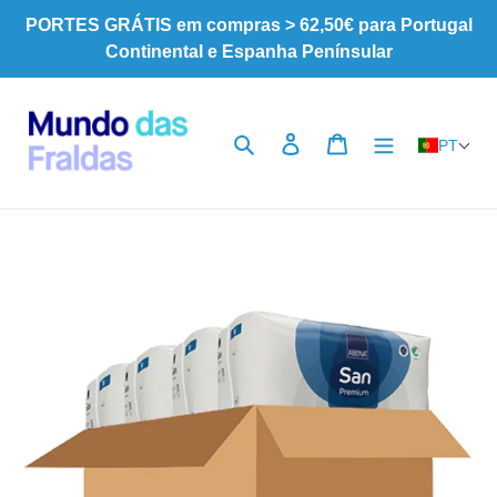
Pular
PORTES GRÁTIS em compras > 62,50€ para Portugal
para
Continental e Espanha Penínsular
o
Conteúdo
Pesquisar
Iniciar sessão
Carrinho
PT