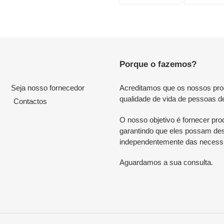
NO
FACEBOOK
Porque o fazemos?
Seja nosso fornecedor
Acreditamos que os nossos produ
qualidade de vida de pessoas d
Contactos
O nosso objetivo é fornecer prod
garantindo que eles possam desf
independentemente das necessi
Aguardamos a sua consulta.