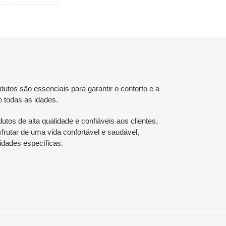
NO
NO
TWITTER
PINTEREST
tos são essenciais para garantir o conforto e a
e todas as idades.
utos de alta qualidade e confiáveis aos clientes,
rutar de uma vida confortável e saudável,
dades específicas.