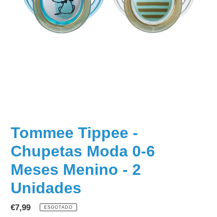
Tommee Tippee -
Chupetas Moda 0-6
Meses Menino - 2
Unidades
Preço
€7,99
ESGOTADO