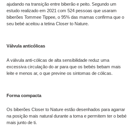
ajudando na transição entre biberão e peito. Segundo um
estudo realizado em 2021 com 524 pessoas que usaram
biberões Tommee Tippee, o 95% das mamas confirma que o
seu bebé aceitou a tetina Closer to Nature.
Válvula anticólicas
A válvula anti-cólicas de alta sensibilidade reduz uma
excessiva circulação do ar para que os bebés bebam mais
leite e menos ar, o que previne os sintomas de cólicas.
Forma compacta
Os biberões Closer to Nature estão desenhados para agarrar
na posição mais natural durante a toma e permitem ter o bebé
mais junto de ti.