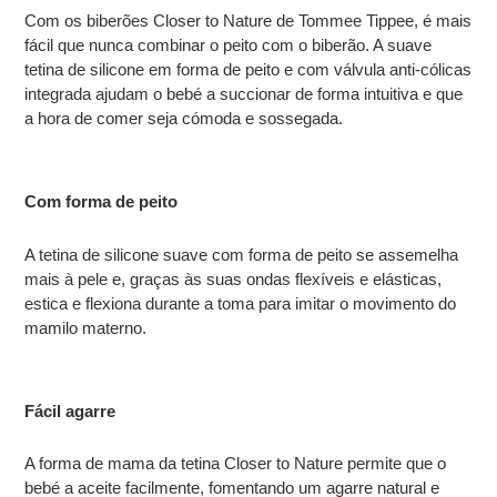
Com os biberões Closer to Nature de Tommee Tippee, é mais
fácil que nunca combinar o peito com o biberão. A suave
tetina de silicone em forma de peito e com válvula anti-cólicas
integrada ajudam o bebé a succionar de forma intuitiva e que
a hora de comer seja cómoda e sossegada.
Com forma de peito
A tetina de silicone suave com forma de peito se assemelha
mais à pele e, graças às suas ondas flexíveis e elásticas,
estica e flexiona durante a toma para imitar o movimento do
mamilo materno.
Fácil agarre
A forma de mama da tetina Closer to Nature permite que o
bebé a aceite facilmente, fomentando um agarre natural e